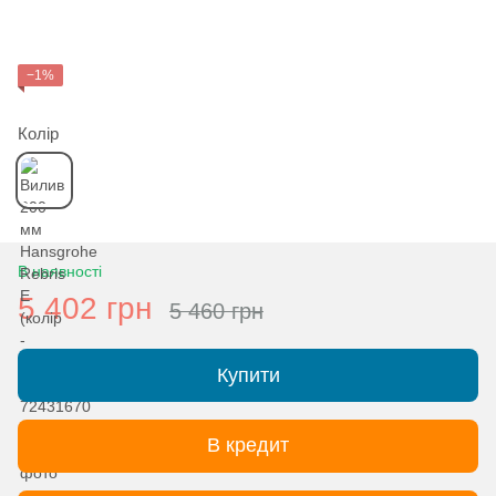
−1%
Колір
В наявності
5 402 грн
5 460 грн
Купити
В кредит