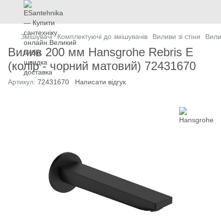
Змішувачі
Комплектуючі до змішувачів
Виливи зі стіни
Вили
Вилив 200 мм Hansgrohe Rebris E
(колір - чорний матовий) 72431670
Артикул:
72431670
Написати відгук