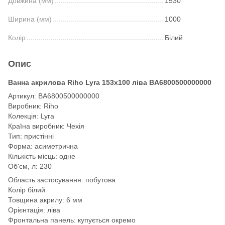
Довжина (мм)
1530
Ширина (мм)
1000
Колір
Білий
Опис
Ванна акрилова Riho Lyra 153x100 ліва BA6800500000000
Артикул: BA6800500000000
Виробник: Riho
Колекція: Lyra
Країна виробник: Чехія
Тип: пристінні
Форма: асиметрична
Кількість місць: одне
Об'єм, л: 230
Область застосування: побутова
Колір білий
Товщина акрилу: 6 мм
Орієнтація: ліва
Фронтальна панель: купується окремо