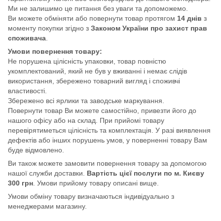
Ми не залишимо це питання без уваги та допоможемо.
Ви можете обміняти або повернути товар протягом
14 днів
з
моменту покупки згідно з
Законом України про захист прав
споживача
.
Умови повернення товару:
Не порушена цілісність упаковки, товар повністю
укомплектований, який не був у вживанні і немає слідів
використання, збережено товарний вигляд і споживчі
властивості.
Збережено всі ярлики та заводське маркування.
Повернути товар Ви можете самостійно, привезти його до
нашого офісу або на склад. При прийомі товару
перевірятиметься цілісність та комплектація. У разі виявлення
дефектів або інших порушень умов, у поверненні товару Вам
буде відмовлено.
Ви також можете замовити повернення товару за допомогою
нашої служби доставки.
Вартість цієї послуги по м. Києву
300 грн
. Умови прийому товару описані вище.
Умови обміну товару визначаються індивідуально з
менеджерами магазину.