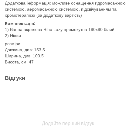
Додаткова інформація: можливе оснащення гідромасажною
системою, аеромасажною системою, підсвічуванням та
хромотерапією (за додаткову вартість)
Комплектація:
1) Ванна акрилова Riho Lazy прямокутна 180x80 білий
2) Ніжки
розміри:
Довжина, див: 153.5
Ширина, див: 100.5
Висота, см: 47
Відгуки
Додайте перший відгук