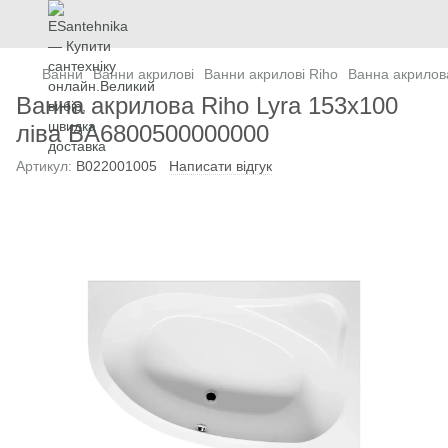
Ванни
Ванни акрилові
Ванни акрилові Riho
Ванна акрилов
Ванна акрилова Riho Lyra 153x100
ліва BA6800500000000
Артикул:
B022001005
Написати відгук