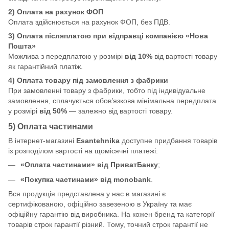
2) Оплата на рахунок ФОП
Оплата здійснюється на рахунок ФОП, без ПДВ.
3) Оплата післяплатою при відправці компанією «Нова
Пошта»
Можлива з передплатою у розмірі
від 10%
від вартості товару
як гарантійний платіж.
4) Оплата товару під замовлення з фабрики
При замовленні товару з фабрики, тобто під індивідуальне
замовлення, сплачується обов’язкова мінімальна передплата
у розмірі
від 50%
— залежно від вартості товару.
5) Оплата частинами
В інтернет-магазині
Esantehnika
доступне придбання товарів
із розподілом вартості на щомісячні платежі:
«Оплата частинами» від ПриватБанку
;
«Покупка частинами» від monobank
.
Вся продукція представлена у нас в магазині є
сертифікованою, офіційно завезеною в Україну та має
офіційну гарантію від виробника. На кожен бренд та категорії
товарів строк гарантії різний. Тому, точний строк гарантії не