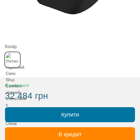
Колір
В наявності
32 484 грн
Купити
В кредит