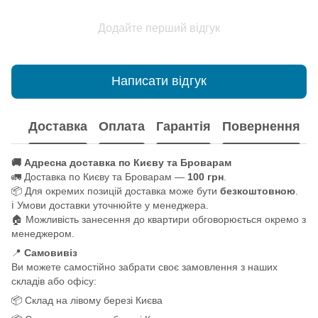
Додайте перший відгук
Написати відгук
Доставка
Оплата
Гарантія
Повернення
🚚 Адресна доставка по Києву та Броварам
🚛 Доставка по Києву та Броварам —
100 грн
.
📦 Для окремих позицій доставка може бути
безкоштовною
.
ℹ️ Умови доставки уточнюйте у менеджера.
🏠 Можливість занесення до квартири обговорюється окремо з
менеджером.
📍
Самовивіз
Ви можете самостійно забрати своє замовлення з наших
складів або офісу:
📦 Склад на лівому березі Києва