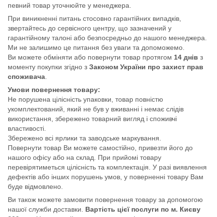
певний товар уточнюйте у менеджера.
При виникненні питань стосовно гарантійних випадків,
звертайтесь до сервісного центру, що зазначений у
гарантійному талоні або безпосредньо до нашого менеджера.
Ми не залишимо це питання без уваги та допоможемо.
Ви можете обміняти або повернути товар протягом
14 днів
з
моменту покупки згідно з
Законом України про захист прав
споживача
.
Умови повернення товару:
Не порушена цілісність упаковки, товар повністю
укомплектований, який не був у вживанні і немає слідів
використання, збережено товарний вигляд і споживчі
властивості.
Збережено всі ярлики та заводське маркування.
Повернути товар Ви можете самостійно, привезти його до
нашого офісу або на склад. При прийомі товару
перевірятиметься цілісність та комплектація. У разі виявлення
дефектів або інших порушень умов, у поверненні товару Вам
буде відмовлено.
Ви також можете замовити повернення товару за допомогою
нашої служби доставки.
Вартість цієї послуги по м. Києву