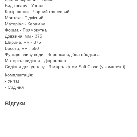
Вид товару - Унітаз
Колір ванни - Чорний глянсовий.
Монтаж - Підвісний
Матеріал - Кераміка
Форма - Прямокутна
Довжина, мм - 375
Ширина, мм - 375
Висота, мм - 550
Функція зливу води - Воронкоподібна ободкова
Матеріал сидіння - Дюропласт
Сидіння для унітазу - З мікроліфтом Soft Close (у комплекті)
Комплектація:
- Унітаз
- Сидіння
Відгуки