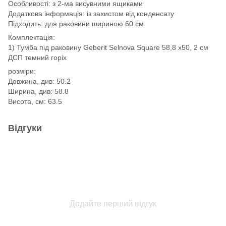
Особливості: з 2-ма висувними ящиками
Додаткова інформація: із захистом від конденсату
Підходить: для раковини шириною 60 см
Комплектація:
1) Тумба під раковину Geberit Selnova Square 58,8 х50, 2 см
ДСП темний горіх
розміри:
Довжина, див: 50.2
Ширина, див: 58.8
Висота, см: 63.5
Відгуки
Додайте перший відгук