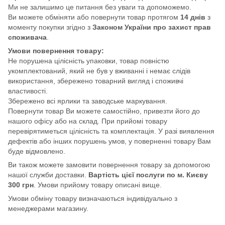
Ми не залишимо це питання без уваги та допоможемо.
Ви можете обміняти або повернути товар протягом
14 днів
з
моменту покупки згідно з
Законом України про захист прав
споживача
.
Умови повернення товару:
Не порушена цілісність упаковки, товар повністю
укомплектований, який не був у вживанні і немає слідів
використання, збережено товарний вигляд і споживчі
властивості.
Збережено всі ярлики та заводське маркування.
Повернути товар Ви можете самостійно, привезти його до
нашого офісу або на склад. При прийомі товару
перевірятиметься цілісність та комплектація. У разі виявлення
дефектів або інших порушень умов, у поверненні товару Вам
буде відмовлено.
Ви також можете замовити повернення товару за допомогою
нашої служби доставки.
Вартість цієї послуги по м. Києву
300 грн
. Умови прийому товару описані вище.
Умови обміну товару визначаються індивідуально з
менеджерами магазину.