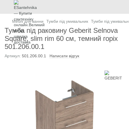
Меблі для ванни
Тумби під умивальник
Тумби під умиваль
Тумба під раковину Geberit Selnova
Square, slim rim 60 см, темний горіх
501.206.00.1
Артикул:
501.206.00.1
Написати відгук