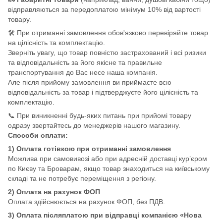
відправляються за передоплатою мінімум 10% від вартості
товару.
🛠️ При отриманні замовлення обов'язково перевіряйте товар
на цілісність та комплектацію.
Зверніть увагу, що товар повністю застрахований і всі ризики
та відповідальність за його якісне та правильне
транспортування до Вас несе наша компанія.
Але після прийому замовлення ви приймаєте всю
відповідальність за товар і підтверджуєте його цілісність та
комплектацію.
📞 При виникненні будь-яких питань при прийомі товару
одразу звертайтесь до менеджерів нашого магазину.
Способи оплати:
1) Оплата готівкою при отриманні замовлення
Можлива при самовивозі або при адресній доставці кур’єром
по Києву та Броварам, якщо товар знаходиться на київському
складі та не потребує переміщення з регіону.
2) Оплата на рахунок ФОП
Оплата здійснюється на рахунок ФОП, без ПДВ.
3) Оплата післяплатою при відправці компанією «Нова