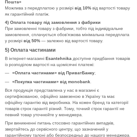
Пошта»
Можлива з передплатою у розмірі
від 10%
від вартості товару
як гарантійний платіж.
4) Оплата товару під замовлення з фабрики
При замовленні товару з фабрики, тобто під індивідуальне
замовлення, сплачується обов’язкова мінімальна передплата
у розмірі
від 50%
— залежно від вартості товару.
5) Оплата частинами
В інтернет-магазині
Esantehnika
доступне придбання товарів
із розподілом вартості на щомісячні платежі:
«Оплата частинами» від ПриватБанку
;
«Покупка частинами» від monobank
.
Вся продукція представлена у нас в магазині є
сертифікованою, офіційно завезеною в Україну та має
офіційну гарантію від виробника. На кожен бренд та категорії
товарів строк гарантії різний. Тому, точний строк гарантії не
певний товар уточнюйте у менеджера.
При виникненні питань стосовно гарантійних випадків,
звертайтесь до сервісного центру, що зазначений у
гарантійному талоні або безпосредньо до нашого менеджера.