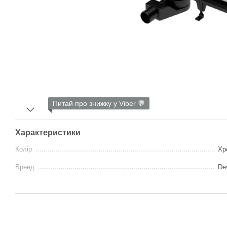
Питай про знижку у Viber 💬
Характеристики
Колір
Хр
Бренд
Dev