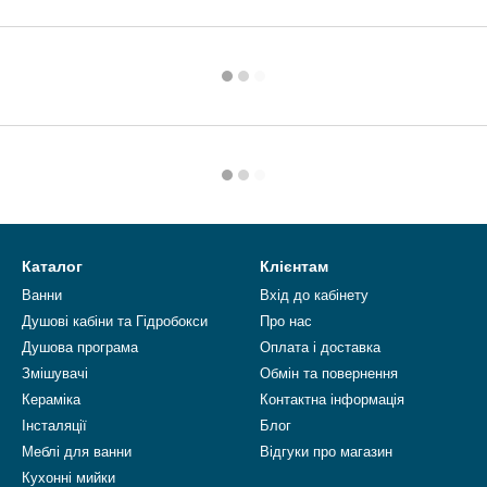
Каталог
Клієнтам
Ванни
Вхід до кабінету
Душові кабіни та Гідробокси
Про нас
Душова програма
Оплата і доставка
Змішувачі
Обмін та повернення
Кераміка
Контактна інформація
Інсталяції
Блог
Меблі для ванни
Відгуки про магазин
Кухонні мийки