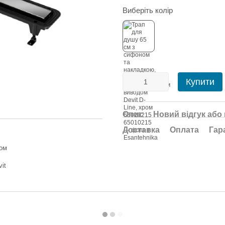
Виберіть колір
Купити
Опис
Новий відгук або
Доставка
Оплата
Гар
ом
it