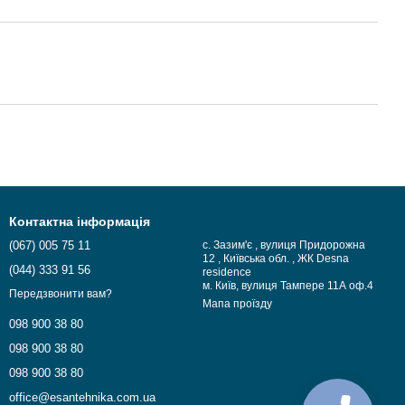
Контактна інформація
(067) 005 75 11
с. Зазим'є , вулиця Придорожна
12 , Київська обл. , ЖК Desna
(044) 333 91 56
residence
м. Київ, вулиця Тампере 11А оф.4
Передзвонити вам?
Мапа проїзду
098 900 38 80
098 900 38 80
098 900 38 80
office@esantehnika.com.ua