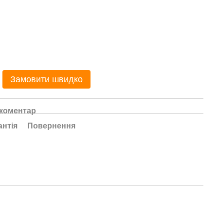
Замовити швидко
 коментар
антія
Повернення