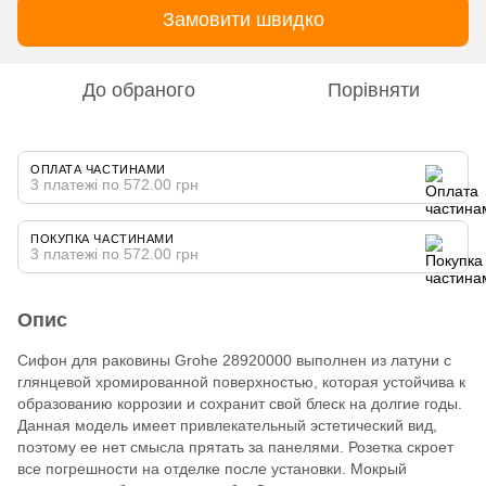
Замовити швидко
До обраного
Порівняти
ОПЛАТА ЧАСТИНАМИ
3 платежі по 572.00 грн
ПОКУПКА ЧАСТИНАМИ
3 платежі по 572.00 грн
Опис
Сифон для раковины Grohe 28920000 выполнен из латуни с
глянцевой хромированной поверхностью, которая устойчива к
образованию коррозии и сохранит свой блеск на долгие годы.
Данная модель имеет привлекательный эстетический вид,
поэтому ее нет смысла прятать за панелями. Розетка скроет
все погрешности на отделке после установки. Мокрый