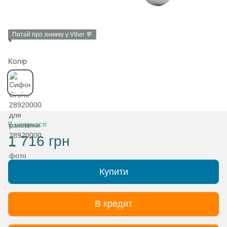
Питай про знижку у Viber 💬
Колір
В наявності
1 716 грн
Купити
В кредит