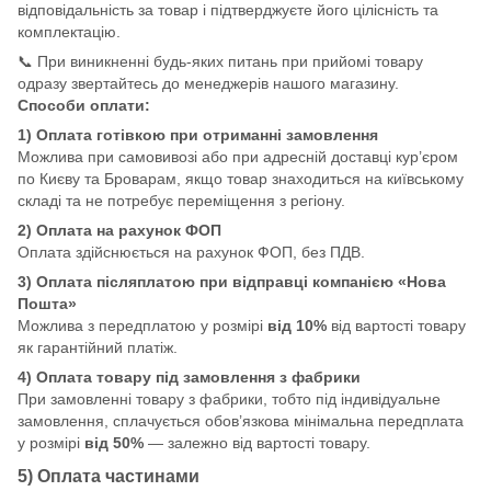
відповідальність за товар і підтверджуєте його цілісність та
комплектацію.
📞 При виникненні будь-яких питань при прийомі товару
одразу звертайтесь до менеджерів нашого магазину.
Способи оплати:
1) Оплата готівкою при отриманні замовлення
Можлива при самовивозі або при адресній доставці кур’єром
по Києву та Броварам, якщо товар знаходиться на київському
складі та не потребує переміщення з регіону.
2) Оплата на рахунок ФОП
Оплата здійснюється на рахунок ФОП, без ПДВ.
3) Оплата післяплатою при відправці компанією «Нова
Пошта»
Можлива з передплатою у розмірі
від 10%
від вартості товару
як гарантійний платіж.
4) Оплата товару під замовлення з фабрики
При замовленні товару з фабрики, тобто під індивідуальне
замовлення, сплачується обов’язкова мінімальна передплата
у розмірі
від 50%
— залежно від вартості товару.
5) Оплата частинами