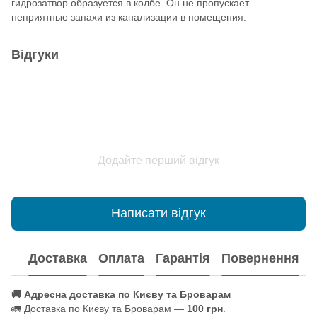
гидрозатвор образуется в колбе. Он не пропускает
неприятные запахи из канализации в помещения.
Відгуки
Додайте перший відгук
Написати відгук
Доставка
Оплата
Гарантія
Повернення
🚚 Адресна доставка по Києву та Броварам
🚛 Доставка по Києву та Броварам —
100 грн
.