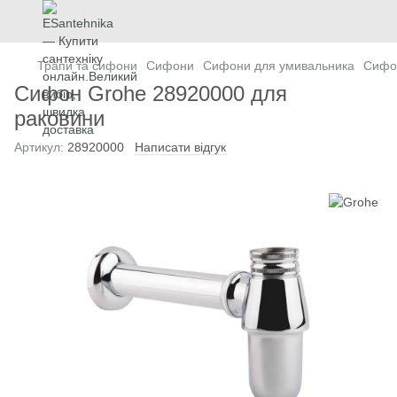
Трапи та сифони
Сифони
Сифони для умивальника
Сифо
Сифон Grohe 28920000 для
раковини
Артикул:
28920000
Написати відгук