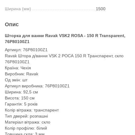
Ширина (мм)
1500
Опис
Шторка для ванни Ravak VSK2 ROSA - 150 R Transparent,
76P80100Z1
Артикул: 76P80100Z1
Ravak Штора д/ванни VSK 2 РОСА 150 R Транспарент, скло
76P80100Z1
Країна: Чехія
Виробник: Ravak
Од змін: шт
Артикул виробника: 76P80100Z1
Ширина: 92,5 см
Висота: 150 см
Гарантія: 5 років
Колір вітража: транспарент
Тип дверей: розпашні
Матеріал вітража: скло
Колір профілю: білий
Товщина скла: 3 мм