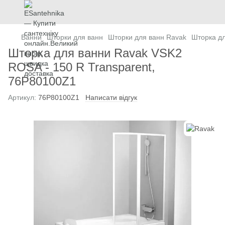
Ванни
Шторки для ванн
Шторки для ванн Ravak
Шторка дл
Шторка для ванни Ravak VSK2
ROSA - 150 R Transparent,
76P80100Z1
Артикул:
76P80100Z1
Написати відгук