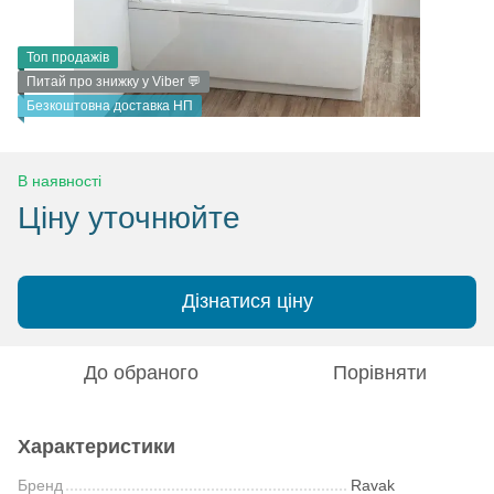
Топ продажів
Питай про знижку у Viber 💬
Безкоштовна доставка НП
В наявності
Ціну уточнюйте
Дізнатися ціну
До обраного
Порівняти
Характеристики
Бренд
Ravak