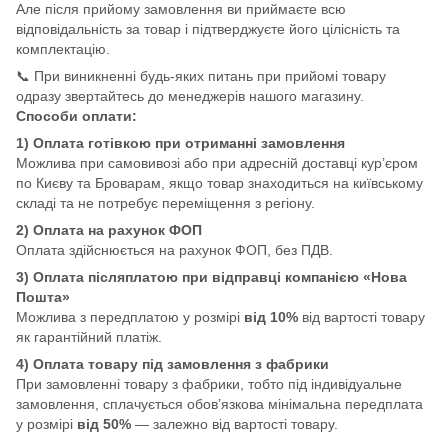
Але після прийому замовлення ви приймаєте всю
відповідальність за товар і підтверджуєте його цілісність та
комплектацію.
📞 При виникненні будь-яких питань при прийомі товару
одразу звертайтесь до менеджерів нашого магазину.
Способи оплати:
1) Оплата готівкою при отриманні замовлення
Можлива при самовивозі або при адресній доставці кур’єром
по Києву та Броварам, якщо товар знаходиться на київському
складі та не потребує переміщення з регіону.
2) Оплата на рахунок ФОП
Оплата здійснюється на рахунок ФОП, без ПДВ.
3) Оплата післяплатою при відправці компанією «Нова
Пошта»
Можлива з передплатою у розмірі
від 10%
від вартості товару
як гарантійний платіж.
4) Оплата товару під замовлення з фабрики
При замовленні товару з фабрики, тобто під індивідуальне
замовлення, сплачується обов’язкова мінімальна передплата
у розмірі
від 50%
— залежно від вартості товару.