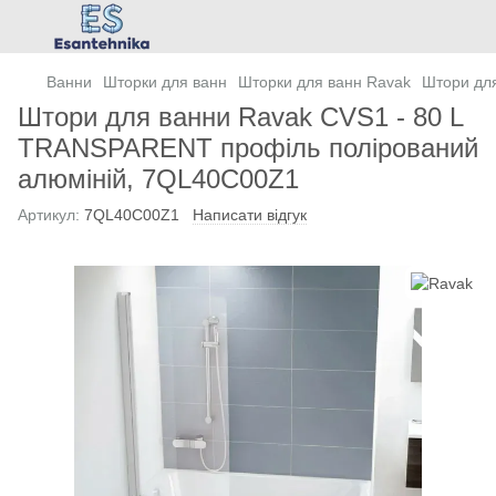
Ванни
Шторки для ванн
Шторки для ванн Ravak
Штори дл
Штори для ванни Ravak CVS1 - 80 L
TRANSPARENT профіль полірований
алюміній, 7QL40C00Z1
Артикул:
7QL40C00Z1
Написати відгук