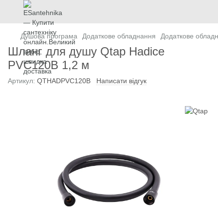
Душова програма
Додаткове обладнання
Додаткове облад
Шланг для душу Qtap Hadice
PVC120B 1,2 м
Артикул:
QTHADPVC120B
Написати відгук