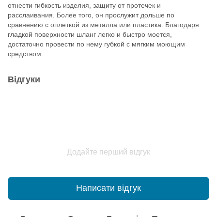
отнести гибкость изделия, защиту от протечек и
расслаивания. Более того, он прослужит дольше по
сравнению с оплеткой из металла или пластика. Благодаря
гладкой поверхности шланг легко и быстро моется,
достаточно провести по нему губкой с мягким моющим
средством.
Відгуки
Додайте перший відгук
Написати відгук