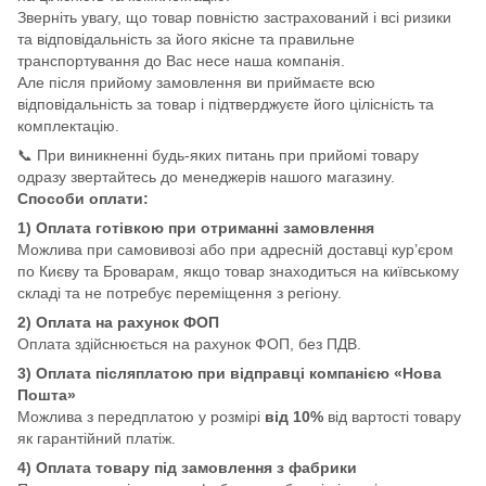
Зверніть увагу, що товар повністю застрахований і всі ризики
та відповідальність за його якісне та правильне
транспортування до Вас несе наша компанія.
Але після прийому замовлення ви приймаєте всю
відповідальність за товар і підтверджуєте його цілісність та
комплектацію.
📞 При виникненні будь-яких питань при прийомі товару
одразу звертайтесь до менеджерів нашого магазину.
Способи оплати:
1) Оплата готівкою при отриманні замовлення
Можлива при самовивозі або при адресній доставці кур’єром
по Києву та Броварам, якщо товар знаходиться на київському
складі та не потребує переміщення з регіону.
2) Оплата на рахунок ФОП
Оплата здійснюється на рахунок ФОП, без ПДВ.
3) Оплата післяплатою при відправці компанією «Нова
Пошта»
Можлива з передплатою у розмірі
від 10%
від вартості товару
як гарантійний платіж.
4) Оплата товару під замовлення з фабрики