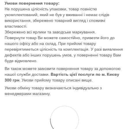
Умови повернення товару:
Не порушена цілісність упаковки, товар повністю
укомплектований, який не був у вживанні і немає слідів
використання, збережено товарний вигляд і споживчі
властивості.
Збережено всі ярлики та заводське маркування.
Повернути товар Ви можете самостійно, привезти його до
нашого офісу або на склад. При прийомі товару
перевірятиметься цілісність та комплектація. У разі виявлення
дефектів або інших порушень умов, у поверненні товару Вам
буде відмовлено.
Ви також можете замовити повернення товару за допомогою
нашої служби доставки.
Вартість цієї послуги по м. Києву
300 грн
. Умови прийому товару описані вище.
Умови обміну товару визначаються індивідуально з
менеджерами магазину.