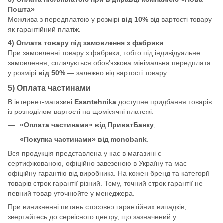
Пошта»
Можлива з передплатою у розмірі
від 10%
від вартості товару
як гарантійний платіж.
4) Оплата товару під замовлення з фабрики
При замовленні товару з фабрики, тобто під індивідуальне
замовлення, сплачується обов’язкова мінімальна передплата
у розмірі
від 50%
— залежно від вартості товару.
5) Оплата частинами
В інтернет-магазині
Esantehnika
доступне придбання товарів
із розподілом вартості на щомісячні платежі:
«Оплата частинами» від ПриватБанку
;
«Покупка частинами» від monobank
.
Вся продукція представлена у нас в магазині є
сертифікованою, офіційно завезеною в Україну та має
офіційну гарантію від виробника. На кожен бренд та категорії
товарів строк гарантії різний. Тому, точний строк гарантії не
певний товар уточнюйте у менеджера.
При виникненні питань стосовно гарантійних випадків,
звертайтесь до сервісного центру, що зазначений у