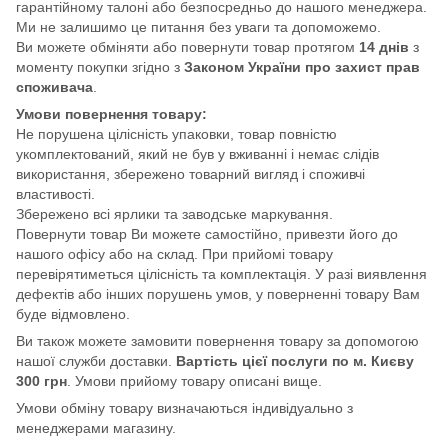
гарантійному талоні або безпосредньо до нашого менеджера.
Ми не залишимо це питання без уваги та допоможемо.
Ви можете обміняти або повернути товар протягом
14 днів
з
моменту покупки згідно з
Законом України про захист прав
споживача
.
Умови повернення товару:
Не порушена цілісність упаковки, товар повністю
укомплектований, який не був у вживанні і немає слідів
використання, збережено товарний вигляд і споживчі
властивості.
Збережено всі ярлики та заводське маркування.
Повернути товар Ви можете самостійно, привезти його до
нашого офісу або на склад. При прийомі товару
перевірятиметься цілісність та комплектація. У разі виявлення
дефектів або інших порушень умов, у поверненні товару Вам
буде відмовлено.
Ви також можете замовити повернення товару за допомогою
нашої служби доставки.
Вартість цієї послуги по м. Києву
300 грн
. Умови прийому товару описані вище.
Умови обміну товару визначаються індивідуально з
менеджерами магазину.