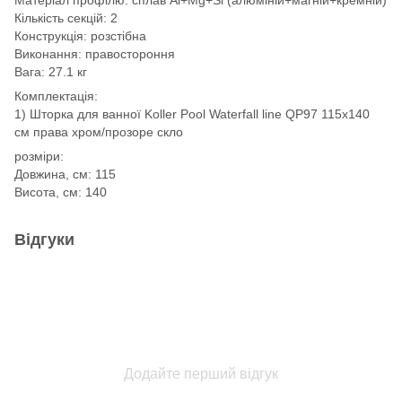
Кількість секцій: 2
Конструкція: розстібна
Виконання: правостороння
Вага: 27.1 кг
Комплектація:
1) Шторка для ванної Koller Pool Waterfall line QP97 115х140
см права хром/прозоре скло
розміри:
Довжина, см: 115
Висота, см: 140
Відгуки
Додайте перший відгук