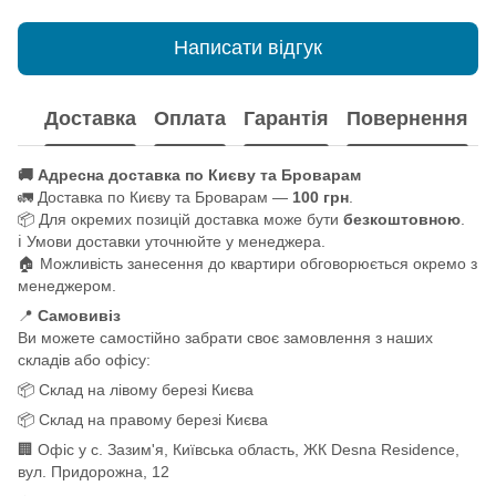
Написати відгук
Доставка
Оплата
Гарантія
Повернення
🚚 Адресна доставка по Києву та Броварам
🚛 Доставка по Києву та Броварам —
100 грн
.
📦 Для окремих позицій доставка може бути
безкоштовною
.
ℹ️ Умови доставки уточнюйте у менеджера.
🏠 Можливість занесення до квартири обговорюється окремо з
менеджером.
📍
Самовивіз
Ви можете самостійно забрати своє замовлення з наших
складів або офісу:
📦 Склад на лівому березі Києва
📦 Склад на правому березі Києва
🏢 Офіс у с. Зазим'я, Київська область, ЖК Desna Residence,
вул. Придорожна, 12