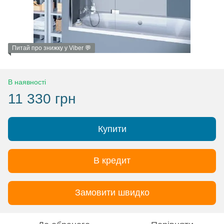
Питай про знижку у Viber 💬
В наявності
11 330 грн
Купити
В кредит
Замовити швидко