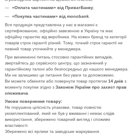
«Оплата частинами» від ПриватБанку
;
«Покупка частинами» від monobank
.
Вся продукція представлена у нас в магазині є
сертифікованою, офіційно завезеною в Україну та має
офіційну гарантію від виробника. На кожен бренд та категорії
товарів строк гарантії різний. Тому, точний строк гарантії не
певний товар уточнюйте у менеджера.
При виникненні питань стосовно гарантійних випадків,
звертайтесь до сервісного центру, що зазначений у
гарантійному талоні або безпосредньо до нашого менеджера.
Ми не залишимо це питання без уваги та допоможемо.
Ви можете обміняти або повернути товар протягом
14 днів
з
моменту покупки згідно з
Законом України про захист прав
споживача
.
Умови повернення товару:
Не порушена цілісність упаковки, товар повністю
укомплектований, який не був у вживанні і немає слідів
використання, збережено товарний вигляд і споживчі
властивості.
Збережено всі ярлики та заводське маркування.