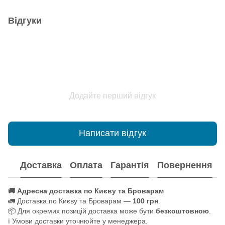
Відгуки
Додайте перший відгук
Написати відгук
Доставка
Оплата
Гарантія
Повернення
🚚 Адресна доставка по Києву та Броварам
🚛 Доставка по Києву та Броварам —
100 грн
.
📦 Для окремих позицій доставка може бути
безкоштовною
.
ℹ️ Умови доставки уточнюйте у менеджера.