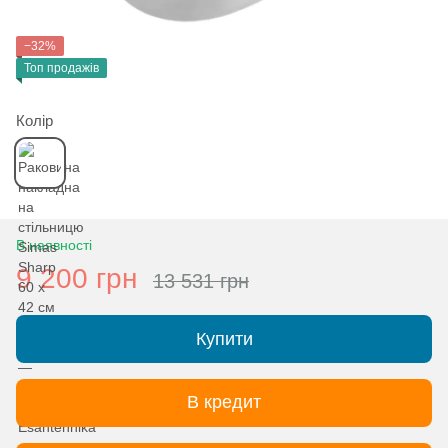
−32%
Топ продажів
Колір
В наявності
9 200 грн
13 531 грн
Купити
В кредит