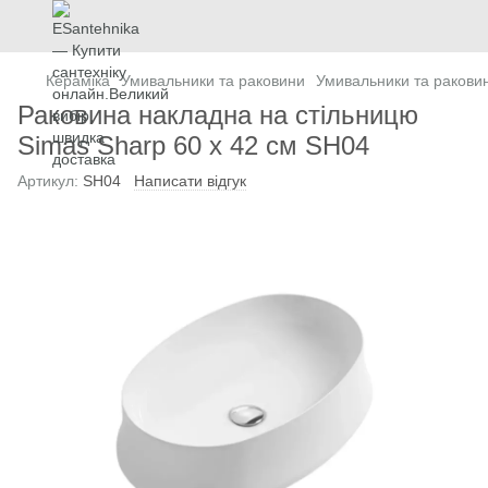
Кераміка
Умивальники та раковини
Умивальники та ракови
Раковина накладна на стільницю
Simas Sharp 60 х 42 см SH04
Артикул:
SH04
Написати відгук