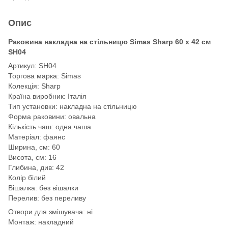
Опис
Раковина накладна на стільницю Simas Sharp 60 х 42 см
SH04
Артикул: SH04
Торгова марка: Simas
Колекція: Sharp
Країна виробник: Італія
Тип установки: накладна на стільницю
Форма раковини: овальна
Кількість чаш: одна чаша
Матеріал: фаянс
Ширина, см: 60
Висота, см: 16
Глибина, див: 42
Колір білий
Вішалка: без вішалки
Перелив: без переливу
Отвори для змішувача: ні
Монтаж: накладний