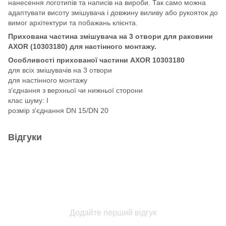
нанесення логотипів та написів на вироби. Так само можна
адаптувати висоту змішувача і довжину виливу або рукояток до
вимог архітектури та побажань клієнта.
Прихована частина змішувача на 3 отвори для раковини
AXOR (10303180) для настінного монтажу.
Особливості прихованої частини AXOR 10303180
для всіх змішувачів на 3 отвори
для настінного монтажу
з'єднання з верхньої чи нижньої сторони
клас шуму: I
розмір з'єднання DN 15/DN 20
Відгуки
Додайте перший відгук