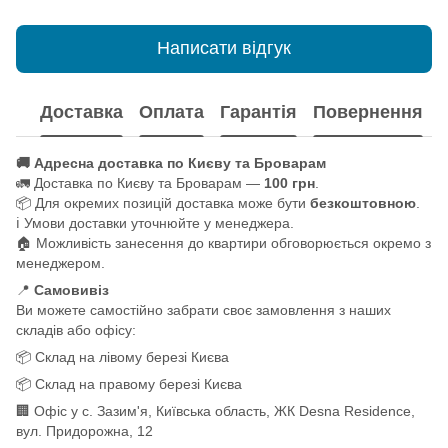
Написати відгук
Доставка
Оплата
Гарантія
Повернення
🚚 Адресна доставка по Києву та Броварам
🚛 Доставка по Києву та Броварам —
100 грн
.
📦 Для окремих позицій доставка може бути
безкоштовною
.
ℹ️ Умови доставки уточнюйте у менеджера.
🏠 Можливість занесення до квартири обговорюється окремо з
менеджером.
📍
Самовивіз
Ви можете самостійно забрати своє замовлення з наших
складів або офісу:
📦 Склад на лівому березі Києва
📦 Склад на правому березі Києва
🏢 Офіс у с. Зазим'я, Київська область, ЖК Desna Residence,
вул. Придорожна, 12