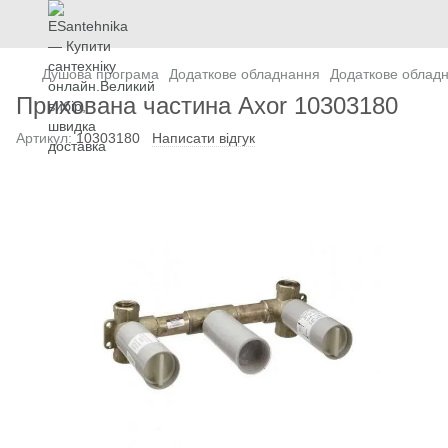
Душова програма
Додаткове обладнання
Додаткове облад
Прихована частина Axor 10303180
Артикул:
10303180
Написати відгук