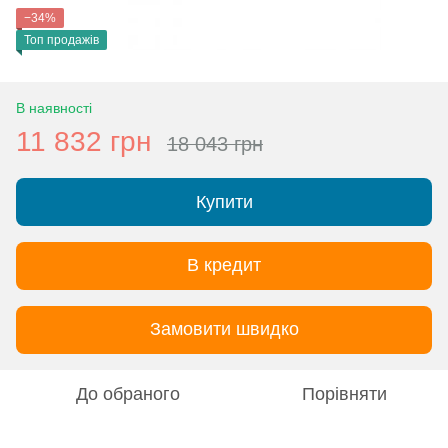
−34%
Топ продажів
В наявності
11 832 грн
18 043 грн
Купити
В кредит
Замовити швидко
До обраного
Порівняти