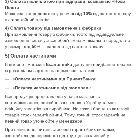
3) Оплата післяплатою при відправці компанією «Нова
Пошта»
Можлива з передплатою у розмірі
від 10%
від вартості товару
як гарантійний платіж.
4) Оплата товару під замовлення з фабрики
При замовленні товару з фабрики, тобто під індивідуальне
замовлення, сплачується обов’язкова мінімальна передплата
у розмірі
від 50%
— залежно від вартості товару.
5) Оплата частинами
В інтернет-магазині
Esantehnika
доступне придбання товарів
із розподілом вартості на щомісячні платежі:
«Оплата частинами» від ПриватБанку
;
«Покупка частинами» від monobank
.
Вся продукція представлена у нас в магазині є
сертифікованою, офіційно завезеною в Україну та має
офіційну гарантію від виробника. На кожен бренд та категорії
товарів строк гарантії різний. Тому, точний строк гарантії не
певний товар уточнюйте у менеджера.
При виникненні питань стосовно гарантійних випадків,
звертайтесь до сервісного центру, що зазначений у