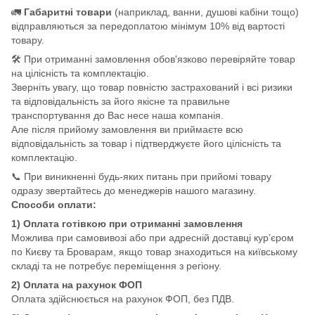
🚛
Габаритні товари
(наприклад, ванни, душові кабіни тощо)
відправляються за передоплатою мінімум 10% від вартості
товару.
🛠️ При отриманні замовлення обов'язково перевіряйте товар
на цілісність та комплектацію.
Зверніть увагу, що товар повністю застрахований і всі ризики
та відповідальність за його якісне та правильне
транспортування до Вас несе наша компанія.
Але після прийому замовлення ви приймаєте всю
відповідальність за товар і підтверджуєте його цілісність та
комплектацію.
📞 При виникненні будь-яких питань при прийомі товару
одразу звертайтесь до менеджерів нашого магазину.
Способи оплати:
1) Оплата готівкою при отриманні замовлення
Можлива при самовивозі або при адресній доставці кур’єром
по Києву та Броварам, якщо товар знаходиться на київському
складі та не потребує переміщення з регіону.
2) Оплата на рахунок ФОП
Оплата здійснюється на рахунок ФОП, без ПДВ.