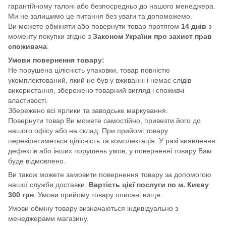
гарантійному талоні або безпосредньо до нашого менеджера.
Ми не залишимо це питання без уваги та допоможемо.
Ви можете обміняти або повернути товар протягом
14 днів
з
моменту покупки згідно з
Законом України про захист прав
споживача
.
Умови повернення товару:
Не порушена цілісність упаковки, товар повністю
укомплектований, який не був у вживанні і немає слідів
використання, збережено товарний вигляд і споживчі
властивості.
Збережено всі ярлики та заводське маркування.
Повернути товар Ви можете самостійно, привезти його до
нашого офісу або на склад. При прийомі товару
перевірятиметься цілісність та комплектація. У разі виявлення
дефектів або інших порушень умов, у поверненні товару Вам
буде відмовлено.
Ви також можете замовити повернення товару за допомогою
нашої служби доставки.
Вартість цієї послуги по м. Києву
300 грн
. Умови прийому товару описані вище.
Умови обміну товару визначаються індивідуально з
менеджерами магазину.