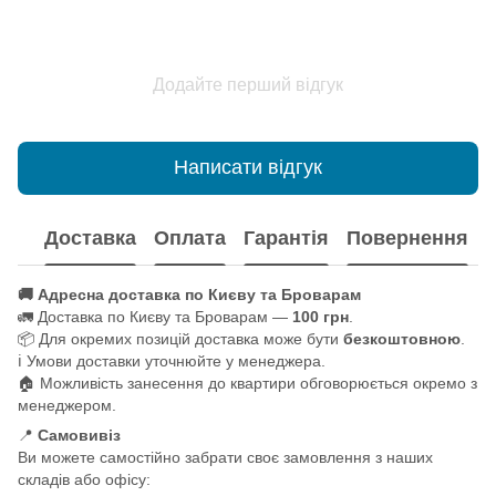
Додайте перший відгук
Написати відгук
Доставка
Оплата
Гарантія
Повернення
🚚 Адресна доставка по Києву та Броварам
🚛 Доставка по Києву та Броварам —
100 грн
.
📦 Для окремих позицій доставка може бути
безкоштовною
.
ℹ️ Умови доставки уточнюйте у менеджера.
🏠 Можливість занесення до квартири обговорюється окремо з
менеджером.
📍
Самовивіз
Ви можете самостійно забрати своє замовлення з наших
складів або офісу: