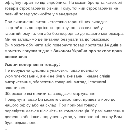
офіційну гарантію від виробника. На кожен бренд та категорії
товарів строк гарантії різний. Тому, точний строк гарантії не
певний товар уточнюйте у менеджера.
При виникненні питань стосовно гарантійних випадків,
звертайтесь до сервісного центру, що зазначений у
гарантійному талоні або безпосредньо до нашого менеджера.
Ми не залишимо це питання без уваги та допоможемо.
Ви можете обміняти або повернути товар протягом
14 днів
з
моменту покупки згідно з
Законом України про захист прав
споживача
.
Умови повернення товару:
Не порушена цілісність упаковки, товар повністю
укомплектований, який не був у вживанні і немає слідів
використання, збережено товарний вигляд і споживчі
властивості.
Збережено всі ярлики та заводське маркування.
Повернути товар Ви можете самостійно, привезти його до
нашого офісу або на склад. При прийомі товару
перевірятиметься цілісність та комплектація. У разі виявлення
дефектів або інших порушень умов, у поверненні товару Вам
буде відмовлено.