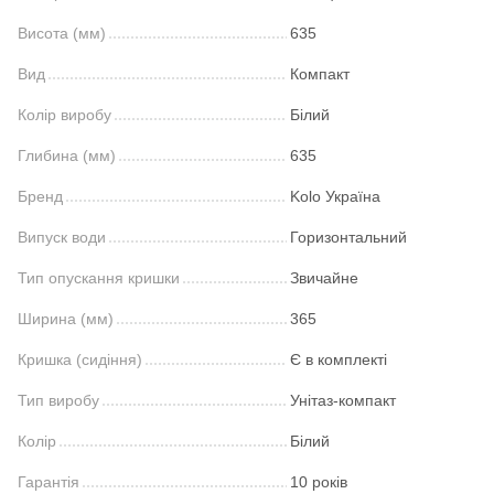
Висота (мм)
635
Вид
Компакт
Колір виробу
Білий
Глибина (мм)
635
Бренд
Kolo Україна
Випуск води
Горизонтальний
Тип опускання кришки
Звичайне
Ширина (мм)
365
Кришка (сидіння)
Є в комплекті
Тип виробу
Унітаз-компакт
Колір
Білий
Гарантія
10 років