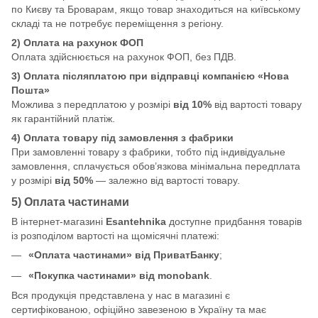
по Києву та Броварам, якщо товар знаходиться на київському
складі та не потребує переміщення з регіону.
2) Оплата на рахунок ФОП
Оплата здійснюється на рахунок ФОП, без ПДВ.
3) Оплата післяплатою при відправці компанією «Нова
Пошта»
Можлива з передплатою у розмірі
від 10%
від вартості товару
як гарантійний платіж.
4) Оплата товару під замовлення з фабрики
При замовленні товару з фабрики, тобто під індивідуальне
замовлення, сплачується обов’язкова мінімальна передплата
у розмірі
від 50%
— залежно від вартості товару.
5) Оплата частинами
В інтернет-магазині
Esantehnika
доступне придбання товарів
із розподілом вартості на щомісячні платежі:
«Оплата частинами» від ПриватБанку
;
«Покупка частинами» від monobank
.
Вся продукція представлена у нас в магазині є
сертифікованою, офіційно завезеною в Україну та має