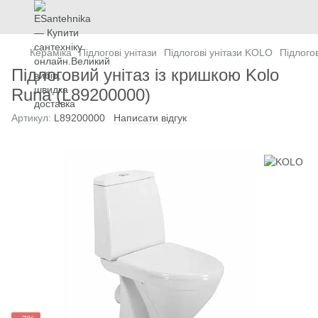
Кераміка
Підлогові унітази
Підлогові унітази KOLO
Підлого
Підлоговий унітаз із кришкою Kolo
Runa (L89200000)
Артикул:
L89200000
Написати відгук