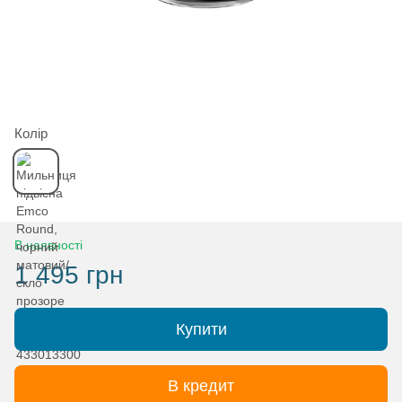
Колір
В наявності
1 495 грн
Купити
В кредит