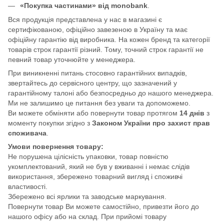
«Покупка частинами» від monobank
.
Вся продукція представлена у нас в магазині є
сертифікованою, офіційно завезеною в Україну та має
офіційну гарантію від виробника. На кожен бренд та категорії
товарів строк гарантії різний. Тому, точний строк гарантії не
певний товар уточнюйте у менеджера.
При виникненні питань стосовно гарантійних випадків,
звертайтесь до сервісного центру, що зазначений у
гарантійному талоні або безпосредньо до нашого менеджера.
Ми не залишимо це питання без уваги та допоможемо.
Ви можете обміняти або повернути товар протягом
14 днів
з
моменту покупки згідно з
Законом України про захист прав
споживача
.
Умови повернення товару:
Не порушена цілісність упаковки, товар повністю
укомплектований, який не був у вживанні і немає слідів
використання, збережено товарний вигляд і споживчі
властивості.
Збережено всі ярлики та заводське маркування.
Повернути товар Ви можете самостійно, привезти його до
нашого офісу або на склад. При прийомі товару