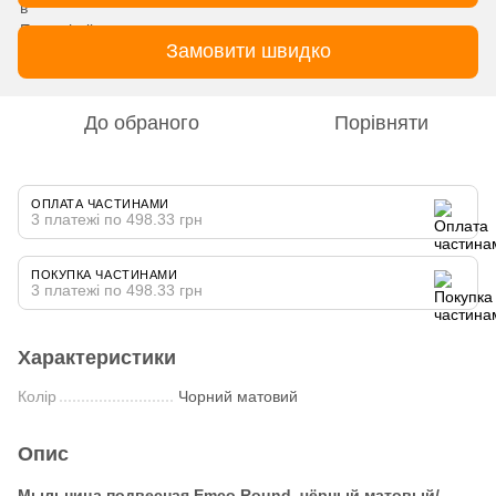
Замовити швидко
До обраного
Порівняти
ОПЛАТА ЧАСТИНАМИ
3 платежі по 498.33 грн
ПОКУПКА ЧАСТИНАМИ
3 платежі по 498.33 грн
Характеристики
Колір
Чорний матовий
Опис
Мыльница подвесная Emco Round, чёрный матовый/