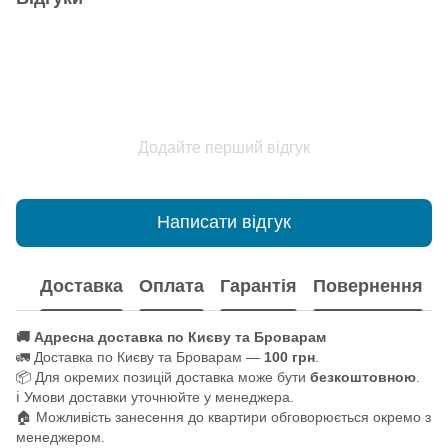
Додайте перший відгук
Написати відгук
Доставка
Оплата
Гарантія
Повернення
🚚 Адресна доставка по Києву та Броварам
🚛 Доставка по Києву та Броварам —
100 грн
.
📦 Для окремих позицій доставка може бути
безкоштовною
.
ℹ️ Умови доставки уточнюйте у менеджера.
🏠 Можливість занесення до квартири обговорюється окремо з
менеджером.