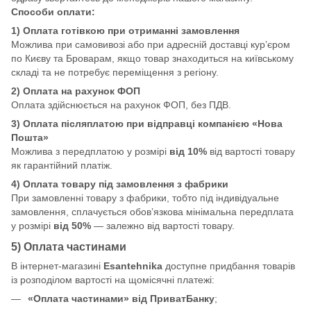
Способи оплати:
1) Оплата готівкою при отриманні замовлення
Можлива при самовивозі або при адресній доставці кур’єром
по Києву та Броварам, якщо товар знаходиться на київському
складі та не потребує переміщення з регіону.
2) Оплата на рахунок ФОП
Оплата здійснюється на рахунок ФОП, без ПДВ.
3) Оплата післяплатою при відправці компанією «Нова
Пошта»
Можлива з передплатою у розмірі
від 10%
від вартості товару
як гарантійний платіж.
4) Оплата товару під замовлення з фабрики
При замовленні товару з фабрики, тобто під індивідуальне
замовлення, сплачується обов’язкова мінімальна передплата
у розмірі
від 50%
— залежно від вартості товару.
5) Оплата частинами
В інтернет-магазині
Esantehnika
доступне придбання товарів
із розподілом вартості на щомісячні платежі:
«Оплата частинами» від ПриватБанку
;