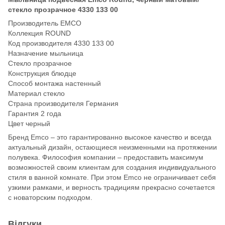
стекло прозрачное 4330 133 00
Производитель EMCO
Коллекция ROUND
Код производителя 4330 133 00
Назначение мыльница
Стекло прозрачное
Конструкция блюдце
Способ монтажа настенный
Материал стекло
Страна производителя Германия
Гарантия 2 года
Цвет черный
Бренд Emco – это гарантированно высокое качество и всегда
актуальный дизайн, остающиеся неизменными на протяжении
полувека. Философия компании – предоставить максимум
возможностей своим клиентам для создания индивидуального
стиля в ванной комнате. При этом Emco не ограничивает себя
узкими рамками, и верность традициям прекрасно сочетается
с новаторским подходом.
Відгуки