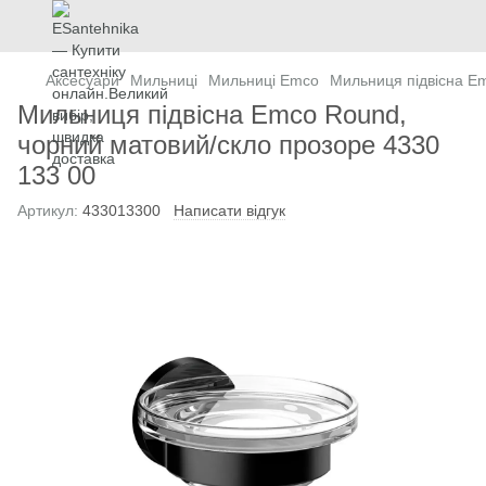
Аксесуари
Мильниці
Мильниці Emco
Мильниця підвісна E
Мильниця підвісна Emco Round,
чорний матовий/скло прозоре 4330
133 00
Артикул:
433013300
Написати відгук