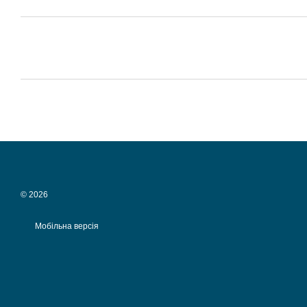
© 2026
Мобільна версія