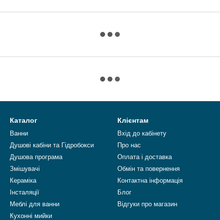
Каталог
Клієнтам
Ванни
Вхід до кабінету
Душові кабіни та Гідробокси
Про нас
Душова програма
Оплата і доставка
Змішувачі
Обмін та повернення
Кераміка
Контактна інформація
Інсталяції
Блог
Меблі для ванни
Відгуки про магазин
Кухонні мийки