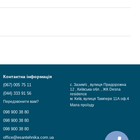
Контактна інформація
(067) 005 75 11
с. Зазим'є , вулиця Придорожна
12 , Київська обл. , ЖК Desna
(044) 333 91 56
residence
м. Київ, вулиця Тампере 11А оф.4
Передзвонити вам?
Мапа проїзду
098 900 38 80
098 900 38 80
098 900 38 80
office@esantehnika.com.ua