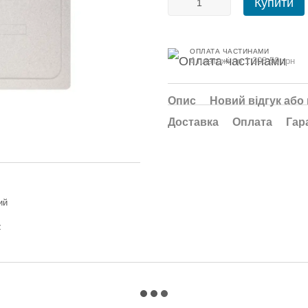
Купити
ОПЛАТА ЧАСТИНАМИ
4 платежі по 1 308.50 грн
Опис
Новий відгук або
Доставка
Оплата
Гар
ий
z