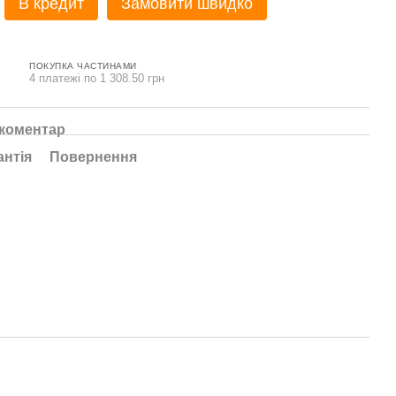
В кредит
Замовити швидко
ПОКУПКА ЧАСТИНАМИ
4 платежі по 1 308.50 грн
 коментар
антія
Повернення