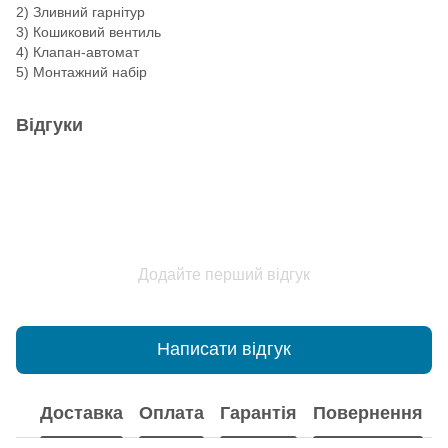
2) Зливний гарнітур
3) Кошиковий вентиль
4) Клапан-автомат
5) Монтажний набір
Відгуки
Додайте перший відгук
Написати відгук
Доставка
Оплата
Гарантія
Повернення