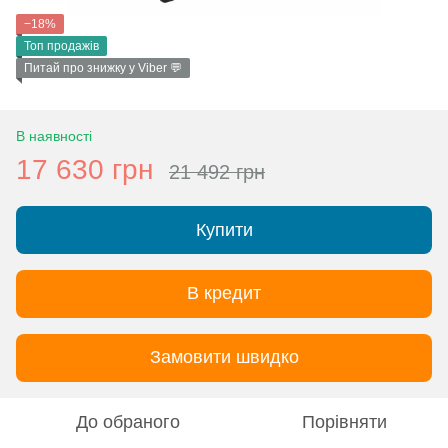
−18%
Топ продажів
Питай про знижку у Viber 💬
В наявності
17 630 грн
21 492 грн
Купити
В кредит
Замовити швидко
До обраного
Порівняти