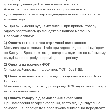
транспортування до Вас несе наша компанія.
Але після прийому замовлення ви приймаєте всю
відповідальність за товар і підтверджуєте його цілісність та
комплектацію.
📞 При виникненні будь-яких питань при прийомі товару
одразу звертайтесь до менеджерів нашого магазину.
Способи оплати:
1) Оплата готівкою при отриманні замовлення
Можлива при самовивозі або при адресній доставці кур’єром
по Києву та Броварам, якщо товар знаходиться на київському
складі та не потребує переміщення з регіону.
2) Оплата на рахунок ФОП
Оплата здійснюється на рахунок ФОП, без ПДВ.
3) Оплата післяплатою при відправці компанією «Нова
Пошта»
Можлива з передплатою у розмірі
від 10%
від вартості товару
як гарантійний платіж.
4) Оплата товару під замовлення з фабрики
При замовленні товару з фабрики, тобто під індивідуальне
замовлення, сплачується обов’язкова мінімальна передплата