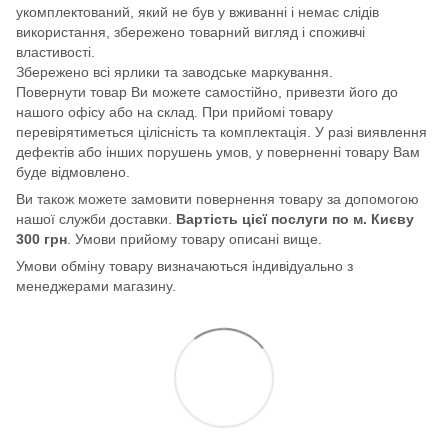
укомплектований, який не був у вживанні і немає слідів
використання, збережено товарний вигляд і споживчі
властивості.
Збережено всі ярлики та заводське маркування.
Повернути товар Ви можете самостійно, привезти його до
нашого офісу або на склад. При прийомі товару
перевірятиметься цілісність та комплектація. У разі виявлення
дефектів або інших порушень умов, у поверненні товару Вам
буде відмовлено.
Ви також можете замовити повернення товару за допомогою
нашої служби доставки.
Вартість цієї послуги по м. Києву
300 грн
. Умови прийому товару описані вище.
Умови обміну товару визначаються індивідуально з
менеджерами магазину.