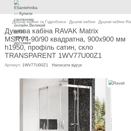
Душові кабіни та Гідробокси
Душові кабіни
Душові кабіни R
Душова кабіна RAVAK Matrix
MSRV4-90/90 квадратна, 900x900 мм
h1950, профіль сатин, скло
TRANSPARENT 1WV77U00Z1
Артикул:
1WV77U00Z1
Написати відгук