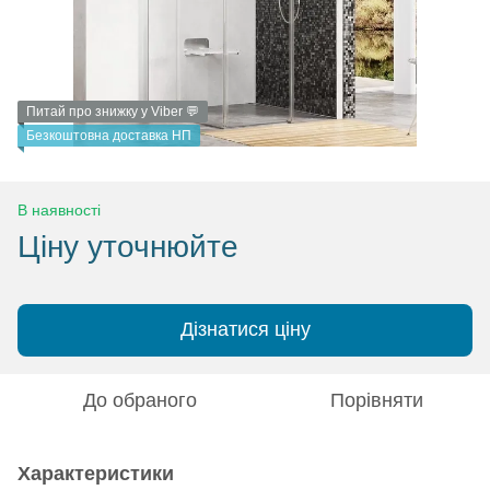
Питай про знижку у Viber 💬
Безкоштовна доставка НП
В наявності
Ціну уточнюйте
Дізнатися ціну
До обраного
Порівняти
Характеристики