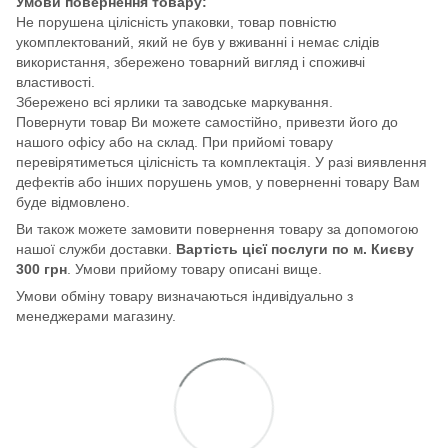
Умови повернення товару:
Не порушена цілісність упаковки, товар повністю
укомплектований, який не був у вживанні і немає слідів
використання, збережено товарний вигляд і споживчі
властивості.
Збережено всі ярлики та заводське маркування.
Повернути товар Ви можете самостійно, привезти його до
нашого офісу або на склад. При прийомі товару
перевірятиметься цілісність та комплектація. У разі виявлення
дефектів або інших порушень умов, у поверненні товару Вам
буде відмовлено.
Ви також можете замовити повернення товару за допомогою
нашої служби доставки.
Вартість цієї послуги по м. Києву
300 грн
. Умови прийому товару описані вище.
Умови обміну товару визначаються індивідуально з
менеджерами магазину.