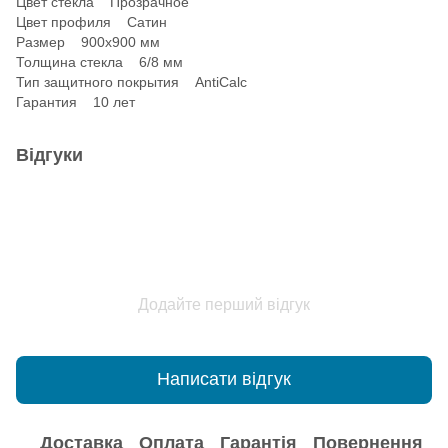
Цвет стекла Прозрачное
Цвет профиля Сатин
Размер 900x900 мм
Толщина стекла 6/8 мм
Тип защитного покрытия AntiCalc
Гарантия 10 лет
Відгуки
Додайте перший відгук
Написати відгук
Доставка
Оплата
Гарантія
Повернення