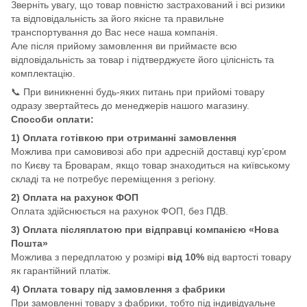
Зверніть увагу, що товар повністю застрахований і всі ризики
та відповідальність за його якісне та правильне
транспортування до Вас несе наша компанія.
Але після прийому замовлення ви приймаєте всю
відповідальність за товар і підтверджуєте його цілісність та
комплектацію.
📞 При виникненні будь-яких питань при прийомі товару
одразу звертайтесь до менеджерів нашого магазину.
Способи оплати:
1) Оплата готівкою при отриманні замовлення
Можлива при самовивозі або при адресній доставці кур’єром
по Києву та Броварам, якщо товар знаходиться на київському
складі та не потребує переміщення з регіону.
2) Оплата на рахунок ФОП
Оплата здійснюється на рахунок ФОП, без ПДВ.
3) Оплата післяплатою при відправці компанією «Нова
Пошта»
Можлива з передплатою у розмірі
від 10%
від вартості товару
як гарантійний платіж.
4) Оплата товару під замовлення з фабрики
При замовленні товару з фабрики, тобто під індивідуальне