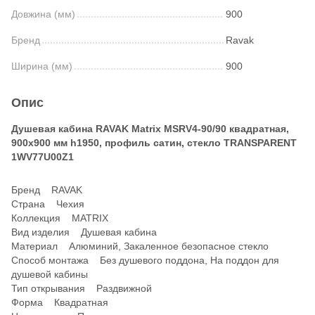
Довжина (мм)
900
Бренд
Ravak
Ширина (мм)
900
Опис
Душевая кабина RAVAK Matrix MSRV4-90/90 квадратная,
900x900 мм h1950, профиль сатин, стекло TRANSPARENT
1WV77U00Z1
Бренд RAVAK
Страна Чехия
Коллекция MATRIX
Вид изделия Душевая кабина
Материал Алюминий, Закаленное безопасное стекло
Способ монтажа Без душевого поддона, На поддон для
душевой кабины
Тип открывания Раздвижной
Форма Квадратная