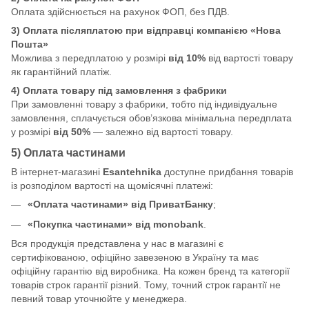
Оплата здійснюється на рахунок ФОП, без ПДВ.
3) Оплата післяплатою при відправці компанією «Нова
Пошта»
Можлива з передплатою у розмірі
від 10%
від вартості товару
як гарантійний платіж.
4) Оплата товару під замовлення з фабрики
При замовленні товару з фабрики, тобто під індивідуальне
замовлення, сплачується обов’язкова мінімальна передплата
у розмірі
від 50%
— залежно від вартості товару.
5) Оплата частинами
В інтернет-магазині
Esantehnika
доступне придбання товарів
із розподілом вартості на щомісячні платежі:
«Оплата частинами» від ПриватБанку
;
«Покупка частинами» від monobank
.
Вся продукція представлена у нас в магазині є
сертифікованою, офіційно завезеною в Україну та має
офіційну гарантію від виробника. На кожен бренд та категорії
товарів строк гарантії різний. Тому, точний строк гарантії не
певний товар уточнюйте у менеджера.