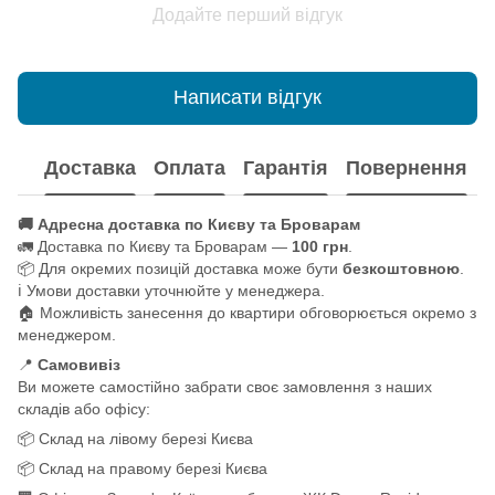
Додайте перший відгук
Написати відгук
Доставка
Оплата
Гарантія
Повернення
🚚 Адресна доставка по Києву та Броварам
🚛 Доставка по Києву та Броварам —
100 грн
.
📦 Для окремих позицій доставка може бути
безкоштовною
.
ℹ️ Умови доставки уточнюйте у менеджера.
🏠 Можливість занесення до квартири обговорюється окремо з
менеджером.
📍
Самовивіз
Ви можете самостійно забрати своє замовлення з наших
складів або офісу:
📦 Склад на лівому березі Києва
📦 Склад на правому березі Києва