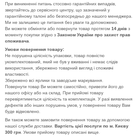
При виникненні питань стосовно гарантійних випадків,
звертайтесь до сервісного центру, що зазначений у
гарантійному талоні або безпосредньо до нашого менеджера.
Ми не залишимо це питання без уваги та допоможемо.
Ви можете обміняти або повернути товар протягом
14 днів
з
моменту покупки згідно з
Законом України про захист прав
споживача
.
Умови повернення товару:
Не порушена цілісність упаковки, товар повністю
укомплектований, який не був у вживанні і немає слідів
використання, збережено товарний вигляд і споживчі
властивості.
Збережено всі ярлики та заводське маркування.
Повернути товар Ви можете самостійно, привезти його до
нашого офісу або на склад. При прийомі товару
перевірятиметься цілісність та комплектація. У разі виявлення
дефектів або інших порушень умов, у поверненні товару Вам
буде відмовлено.
Ви також можете замовити повернення товару за допомогою
нашої служби доставки.
Вартість цієї послуги по м. Києву
300 грн
. Умови прийому товару описані вище.