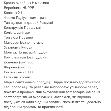
Країна виробник Німеччина
Виробники HUPPE
Колекції X1
Форма Радіусні симетричні
Тип відкриття дверей Розсувні
Конструкція Профільні
Колір фурнітури
Тон скла Прозоре
Матеріал Безпечне скло
Установка Кутова
Монтаж На низький піддон
Комплектація Без піддону
Довжина (мм) 900
Ширина (мм) 900
Висота (мм) 1900
Гарантія 5 років
Марка сантехнічної продукції Huppe постійно вдосконалює
свої пропозиції та ретельно випробовує усі вироби перед
початком продажу. Для виготовлення всіх товарів компанія
застосовує тільки високоякісні матеріали, які відмінно
поєднуються один з одним завдяки високій якості, ідеально
підібраним формам та практичності.