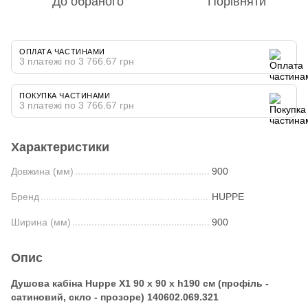
До обраного
Порівняти
ОПЛАТА ЧАСТИНАМИ
3 платежі по 3 766.67 грн
ПОКУПКА ЧАСТИНАМИ
3 платежі по 3 766.67 грн
Характеристики
Довжина (мм)
900
Бренд
HUPPE
Ширина (мм)
900
Опис
Душова кабіна Huppe X1 90 х 90 х h190 см (профіль -
сатиновий, скло - прозоре) 140602.069.321