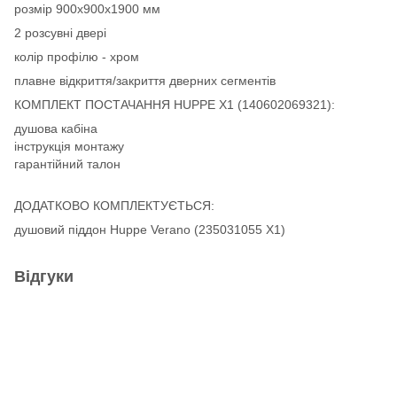
розмір 900х900х1900 мм
2 розсувні двері
колір профілю - хром
плавне відкриття/закриття дверних сегментів
КОМПЛЕКТ ПОСТАЧАННЯ HUPPE X1 (140602069321):
душова кабіна
інструкція монтажу
гарантійний талон
ДОДАТКОВО КОМПЛЕКТУЄТЬСЯ:
душовий піддон Huppe Verano (235031055 Х1)
Відгуки