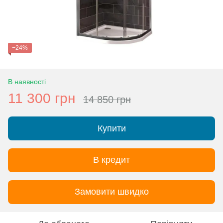
−24%
В наявності
11 300 грн
14 850 грн
Купити
В кредит
Замовити швидко