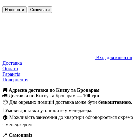
Надіслати
Скасувати
Вхід для клієнтів
Доставка
Оплата
Гарантія
Повернення
🚚 Адресна доставка по Києву та Броварам
🚛 Доставка по Києву та Броварам —
100 грн
.
📦 Для окремих позицій доставка може бути
безкоштовною
.
ℹ️ Умови доставки уточнюйте у менеджера.
🏠 Можливість занесення до квартири обговорюється окремо
з менеджером.
📍
Самовивіз