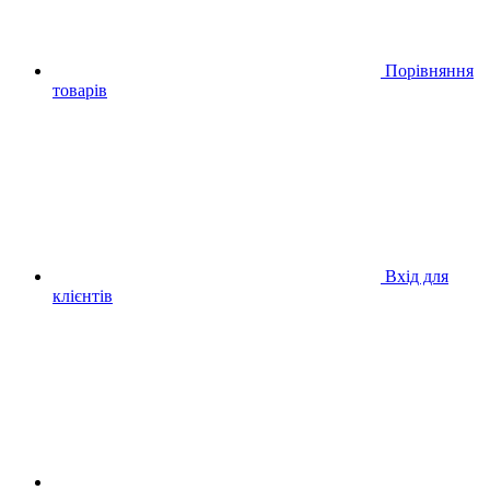
Порівняння
товарів
Вхід для
клієнтів