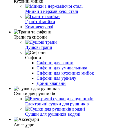
Кухонні мийки
Мийки з нержавіючої сталі
Гранітні мийки
Комплектуючі
Трапи та сифони
Душові трапи
Сифони
Сифони для ванни
Сифони для умивальника
Сифони для кухонних мийок
Сифони для уріналу
Донні клапани
Сушки для рушників
Електричні сушки для рушників
Сушки для рушників водяні
Аксесуари