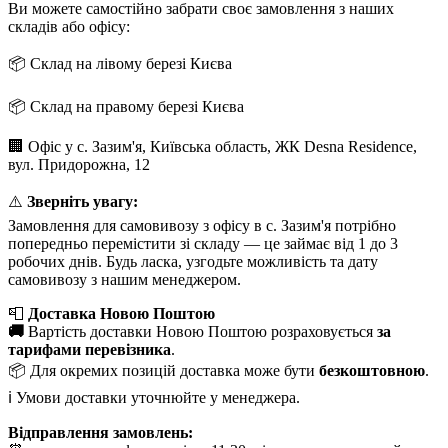
Ви можете самостійно забрати своє замовлення з наших
складів або офісу:
📦 Склад на лівому березі Києва
📦 Склад на правому березі Києва
🏢 Офіс у с. Зазим'я, Київська область, ЖК Desna Residence,
вул. Придорожна, 12
⚠️
Зверніть увагу:
Замовлення для самовивозу з офісу в с. Зазим'я потрібно
попередньо перемістити зі складу — це займає від 1 до 3
робочих днів. Будь ласка, узгодьте можливість та дату
самовивозу з нашим менеджером.
📮
Доставка Новою Поштою
🚚
Вартість доставки Новою Поштою розраховується
за
тарифами перевізника
.
📦 Для окремих позицій доставка може бути
безкоштовною
.
ℹ️ Умови доставки уточнюйте у менеджера.
Відправлення замовлень: