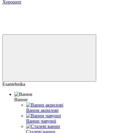
Хорошоп
Esantehnika
Ванни
Ванни акрилові
Ванни чавунні
Сталеві ванни