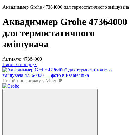
Аквадиммер Grohe 47364000 для термостатичного змішувача
Аквадиммер Grohe 47364000
для термостатичного
змішувача
Артикул:
47364000
Написати відгук
Питай про знижку у Viber 💬