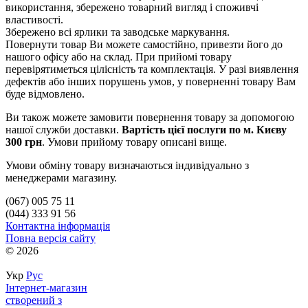
використання, збережено товарний вигляд і споживчі
властивості.
Збережено всі ярлики та заводське маркування.
Повернути товар Ви можете самостійно, привезти його до
нашого офісу або на склад. При прийомі товару
перевірятиметься цілісність та комплектація. У разі виявлення
дефектів або інших порушень умов, у поверненні товару Вам
буде відмовлено.
Ви також можете замовити повернення товару за допомогою
нашої служби доставки.
Вартість цієї послуги по м. Києву
300 грн
. Умови прийому товару описані вище.
Умови обміну товару визначаються індивідуально з
менеджерами магазину.
(067) 005 75 11
(044) 333 91 56
Контактна інформація
Повна версія сайту
© 2026
Укр
Рус
Інтернет-магазин
створений з