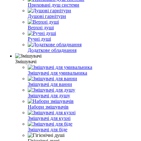
Приховані душ системи
Душові гарнітури
Верхні душі
Ручні душі
Додаткове обладнання
Змішувачі
Змішувачі для умивальника
Змішувачі для ванни
Змішувачі для душу
Набори змішувачів
Змішувачі для кухні
Змішувачі для біде
Гігієнічні душі