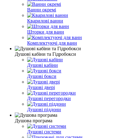
Ванни окремі
Кварилові ванни
Шторки для ванн
Комплектуючі для ванн
Душові кабіни та Гідробокси
Душові кабіни
Душові бокси
Душові двері
Душові перегородки
Душові піддони
Душова програма
Душові системи