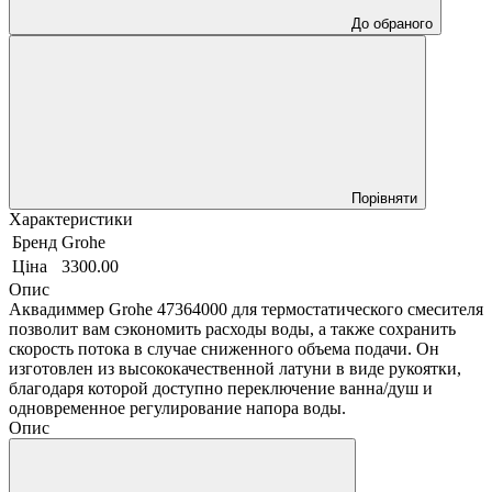
До обраного
Порівняти
Характеристики
Бренд
Grohe
Ціна
3300.00
Опис
Аквадиммер Grohe 47364000 для термостатического смесителя
позволит вам сэкономить расходы воды, а также сохранить
скорость потока в случае сниженного объема подачи. Он
изготовлен из высококачественной латуни в виде рукоятки,
благодаря которой доступно переключение ванна/душ и
одновременное регулирование напора воды.
Опис