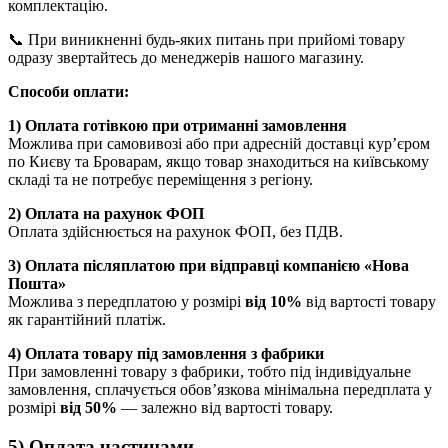
комплектацію.
📞 При виникненні будь-яких питань при прийомі товару
одразу звертайтесь до менеджерів нашого магазину.
Способи оплати:
1) Оплата готівкою при отриманні замовлення
Можлива при самовивозі або при адресній доставці кур’єром
по Києву та Броварам, якщо товар знаходиться на київському
складі та не потребує переміщення з регіону.
2) Оплата на рахунок ФОП
Оплата здійснюється на рахунок ФОП, без ПДВ.
3) Оплата післяплатою при відправці компанією «Нова
Пошта»
Можлива з передплатою у розмірі
від 10%
від вартості товару
як гарантійний платіж.
4) Оплата товару під замовлення з фабрики
При замовленні товару з фабрики, тобто під індивідуальне
замовлення, сплачується обов’язкова мінімальна передплата у
розмірі
від 50%
— залежно від вартості товару.
5) Оплата частинами