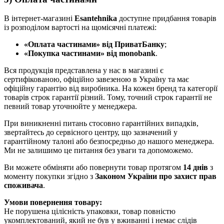
В інтернет-магазині
Esantehnika
доступне придбання товарів
із розподілом вартості на щомісячні платежі:
«Оплата частинами» від ПриватБанку
;
«Покупка частинами» від monobank
.
Вся продукція представлена у нас в магазині є
сертифікованою, офіційно завезеною в Україну та має
офіційну гарантію від виробника. На кожен бренд та категорії
товарів строк гарантії різний. Тому, точний строк гарантії не
певний товар уточнюйте у менеджера.
При виникненні питань стосовно гарантійних випадків,
звертайтесь до сервісного центру, що зазначений у
гарантійному талоні або безпосредньо до нашого менеджера.
Ми не залишимо це питання без уваги та допоможемо.
Ви можете обміняти або повернути товар протягом
14 днів
з
моменту покупки згідно з
Законом України про захист прав
споживача
.
Умови повернення товару:
Не порушена цілісність упаковки, товар повністю
укомплектований, який не був у вживанні і немає слідів