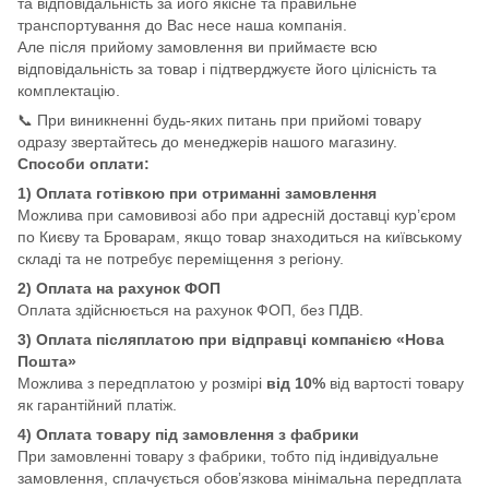
та відповідальність за його якісне та правильне
транспортування до Вас несе наша компанія.
Але після прийому замовлення ви приймаєте всю
відповідальність за товар і підтверджуєте його цілісність та
комплектацію.
📞 При виникненні будь-яких питань при прийомі товару
одразу звертайтесь до менеджерів нашого магазину.
Способи оплати:
1) Оплата готівкою при отриманні замовлення
Можлива при самовивозі або при адресній доставці кур’єром
по Києву та Броварам, якщо товар знаходиться на київському
складі та не потребує переміщення з регіону.
2) Оплата на рахунок ФОП
Оплата здійснюється на рахунок ФОП, без ПДВ.
3) Оплата післяплатою при відправці компанією «Нова
Пошта»
Можлива з передплатою у розмірі
від 10%
від вартості товару
як гарантійний платіж.
4) Оплата товару під замовлення з фабрики
При замовленні товару з фабрики, тобто під індивідуальне
замовлення, сплачується обов’язкова мінімальна передплата