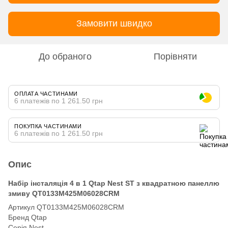
Замовити швидко
До обраного
Порівняти
ОПЛАТА ЧАСТИНАМИ
6 платежів по 1 261.50 грн
ПОКУПКА ЧАСТИНАМИ
6 платежів по 1 261.50 грн
Опис
Набір інсталяція 4 в 1 Qtap Nest ST з квадратною панеллю
змиву QT0133M425M06028CRM
Артикул QT0133M425M06028CRM
Бренд Qtap
Серія Nest