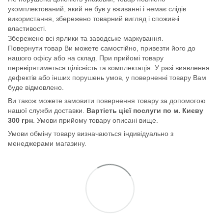
укомплектований, який не був у вживанні і немає слідів
використання, збережено товарний вигляд і споживчі
властивості.
Збережено всі ярлики та заводське маркування.
Повернути товар Ви можете самостійно, привезти його до
нашого офісу або на склад. При прийомі товару
перевірятиметься цілісність та комплектація. У разі виявлення
дефектів або інших порушень умов, у поверненні товару Вам
буде відмовлено.
Ви також можете замовити повернення товару за допомогою
нашої служби доставки.
Вартість цієї послуги по м. Києву
300 грн
. Умови прийому товару описані вище.
Умови обміну товару визначаються індивідуально з
менеджерами магазину.