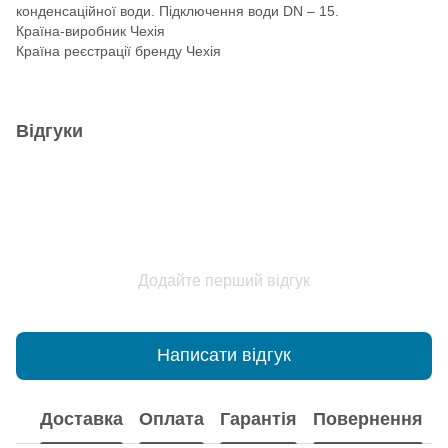
конденсаційної води. Підключення води DN – 15.
Країна-виробник Чехія
Країна реєстрації бренду Чехія
Відгуки
Додайте перший відгук
Написати відгук
Доставка
Оплата
Гарантія
Повернення