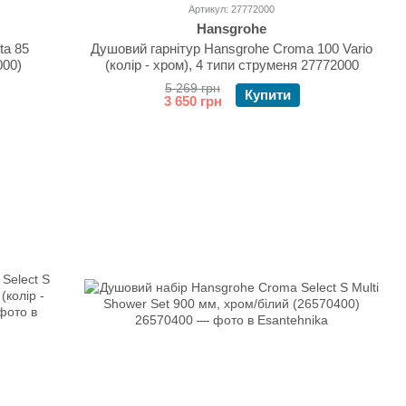
Артикул: 27772000
Hansgrohe
ta 85
Душовий гарнітур Hansgrohe Croma 100 Vario
000)
(колір - хром), 4 типи струменя 27772000
5 269 грн
Купити
3 650 грн